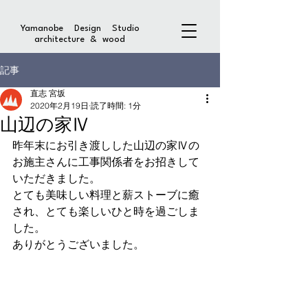
Yamanobe Design Studio
architecture & wood
記事
直志 宮坂
2020年2月19日
読了時間: 1分
山辺の家Ⅳ
昨年末にお引き渡しした山辺の家Ⅳの
お施主さんに工事関係者をお招きして
いただきました。
とても美味しい料理と薪ストーブに癒
され、とても楽しいひと時を過ごしま
した。
ありがとうございました。