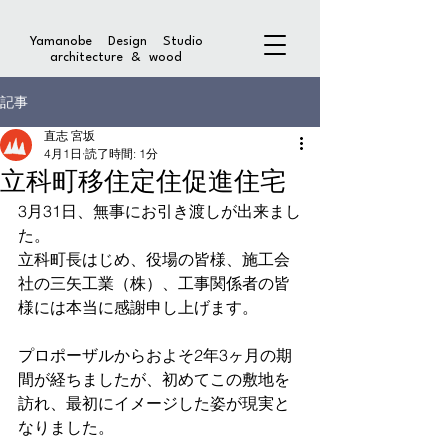
Yamanobe Design Studio
architecture & wood
記事
直志 宮坂
4月1日
読了時間: 1分
立科町移住定住促進住宅
3月31日、無事にお引き渡しが出来まし
た。
立科町長はじめ、役場の皆様、施工会
社の三矢工業（株）、工事関係者の皆
様には本当に感謝申し上げます。
プロポーザルからおよそ2年3ヶ月の期
間が経ちましたが、初めてこの敷地を
訪れ、最初にイメージした姿が現実と
なりました。