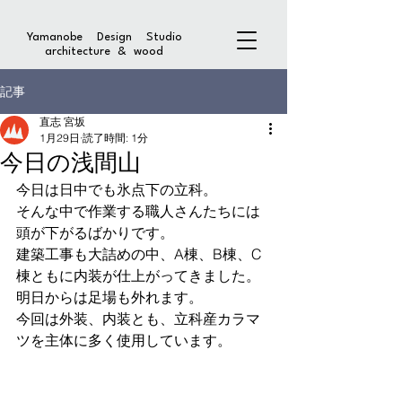
Yamanobe Design Studio
architecture & wood
記事
直志 宮坂
1月29日
読了時間: 1分
今日の浅間山
今日は日中でも氷点下の立科。
そんな中で作業する職人さんたちには
頭が下がるばかりです。
建築工事も大詰めの中、A棟、B棟、C
棟ともに内装が仕上がってきました。
明日からは足場も外れます。
今回は外装、内装とも、立科産カラマ
ツを主体に多く使用しています。