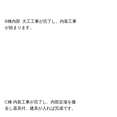
B棟内部  大工工事が完了し、内装工事
が始まります。
C棟 内装工事が完了し、内部足場を撤
去し器具付、建具が入れば完成です。