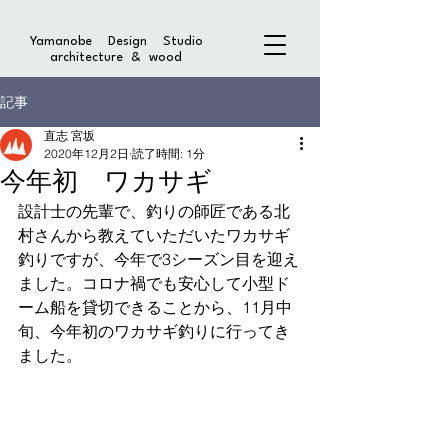
Yamanobe Design Studio
architecture & wood
記事
直志 宮坂
2020年12月2日
読了時間: 1分
今年初 ワカサギ
設計士の先輩で、釣りの師匠である北
村さんから教えていただいたワカサギ
釣りですが、今年で3シーズン目を迎え
ました。コロナ禍でも安心して小型ド
ーム船を貸切できることから、11月中
旬、今年初のワカサギ釣りに行ってき
ました。